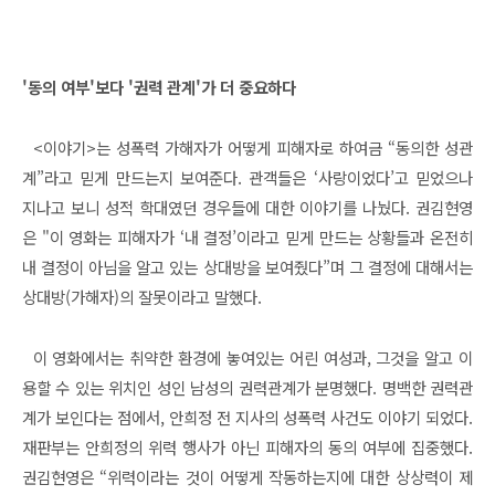
'동의 여부'보다 '권력 관계'가 더 중요하다
<이야기>는 성폭력 가해자가 어떻게 피해자로 하여금 “동의한 성관
계”라고 믿게 만드는지 보여준다. 관객들은 ‘사랑이었다’고 믿었으나
지나고 보니 성적 학대였던 경우들에 대한 이야기를 나눴다. 권김현영
은 "이 영화는 피해자가 ‘내 결정’이라고 믿게 만드는 상황들과 온전히
내 결정이 아님을 알고 있는 상대방을 보여줬다”며 그 결정에 대해서는
상대방(가해자)의 잘못이라고 말했다.
이 영화에서는 취약한 환경에 놓여있는 어린 여성과, 그것을 알고 이
용할 수 있는 위치인 성인 남성의 권력관계가 분명했다. 명백한 권력관
계가 보인다는 점에서, 안희정 전 지사의 성폭력 사건도 이야기 되었다.
재판부는 안희정의 위력 행사가 아닌 피해자의 동의 여부에 집중했다.
권김현영은 “위력이라는 것이 어떻게 작동하는지에 대한 상상력이 제