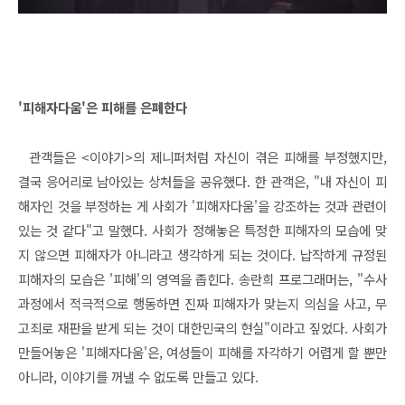
'피해자다움'은 피해를 은폐한다
관객들은 <이야기>의 제니퍼처럼 자신이 겪은 피해를 부정했지만,
결국 응어리로 남아있는 상처들을 공유했다. 한 관객은, "내 자신이 피
해자인 것을 부정하는 게 사회가 '피해자다움'을 강조하는 것과 관련이
있는 것 같다"고 말했다. 사회가 정해놓은 특정한 피해자의 모습에 맞
지 않으면 피해자가 아니라고 생각하게 되는 것이다. 납작하게 규정된
피해자의 모습은 '피해'의 영역을 좁힌다. 송란희 프로그래머는, "수사
과정에서 적극적으로 행동하면 진짜 피해자가 맞는지 의심을 사고, 무
고죄로 재판을 받게 되는 것이 대한민국의 현실"이라고 짚었다. 사회가
만들어놓은 '피해자다움'은, 여성들이 피해를 자각하기 어렵게 할 뿐만
아니라, 이야기를 꺼낼 수 없도록 만들고 있다.