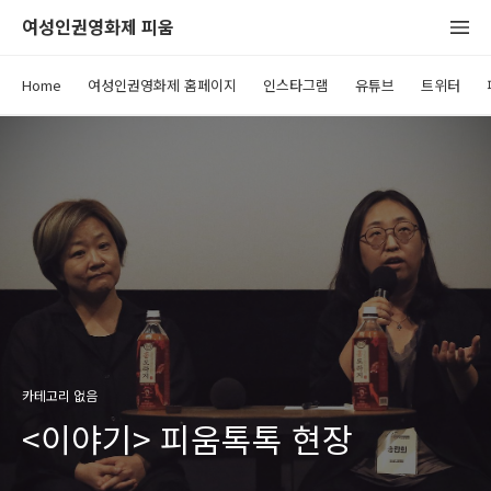
여성인권영화제 피움
Home
여성인권영화제 홈페이지
인스타그램
유튜브
트위터
카테고리 없음
<이야기> 피움톡톡 현장