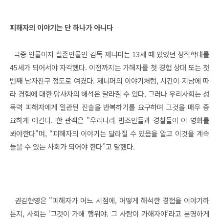
피해자의 이야기는 단 하나가 아니다
극중 인물이자 실존인물인 감독 제니퍼는 13세 때 있었던 성적학대를
45세가 되어서야 자각했다. 이전까지는 가해자를 첫 경험 상대 또는 첫
번째 남자친구 정도로 여겼다. 제니퍼의 이야기처럼, 시간이 지남에 따
라 경험에 대한 당사자의 해석은 달라질 수 있다. 그러나 우리사회는 성
폭력 피해자에게 일관된 진술을 반복하기를 요구하며 그것을 매우 중
요하게 여긴다. 한 관객은 "우리나라 법조인들과 경찰들이 이 영화를
봐야한다"며, “피해자의 이야기는 달라질 수 있음을 알고 이것을 계속
들을 수 있는 사회가 되어야 한다”고 말했다.
권김현영은 "피해자가 어느 시점에, 어떻게 해석한 경험을 이야기하
든지, 사회는 ‘그것이 가해 행위야. 그 사람이 가해자야’라고 분명하게