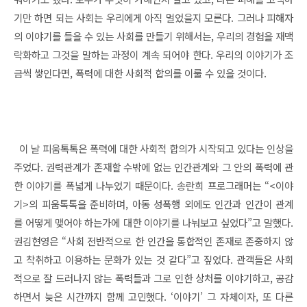
기만 하면 되는 사회는 우리에게 아직 멀었을지 모른다. 그러나 피해자
의 이야기를 들을 수 있는 사회를 만들기 위해서는, 우리의 경험을 재맥
락화하고 그것을 말하는 과정이 계속 되어야 한다. 우리의 이야기가 조
금씩 쌓인다면, 폭력에 대한 사회적 합의를 이룰 수 있을 것이다.
이 날 피움톡톡은 폭력에 대한 사회적 합의가 시작되고 있다는 인상을
주었다. 권력관계가 존재할 수밖에 없는 인간관계와 그 안의 폭력에 관
한 이야기를 폭넓게 나누었기 때문이다. 송란희 프로그래머는 “<이야
기>의 피움톡톡을 준비하며, 아동 성폭행 외에도 인간과 인간이 관계
를 어떻게 맺어야 하는가에 대한 이야기를 나눠보고 싶었다”고 말했다.
권김현영은 “사회 전반적으로 한 인간을 통합적인 존재로 존중하지 않
고 착취하고 이용하는 문화가 있는 것 같다”고 짚었다. 관객들은 사회
적으로 잘 드러나지 않는 폭력들과 그로 인한 상처를 이야기하고, 공감
하면서 늦은 시간까지 함께 고민했다. ‘이야기’ 그 자체이자, 또 다른