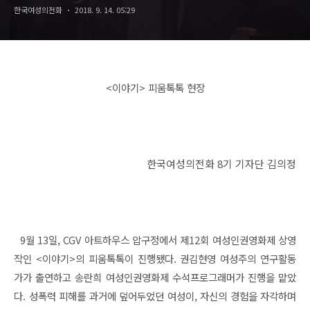
한국여성의전화
2018. 9. 14. 05:29
<이야기> 피움톡톡 현장
한국여성의전화 8기 기자단 김의정
9월 13일, CGV 아트하우스 압구정에서 제12회 여성인권영화제 상영
작인 <이야기>의 피움톡톡이 진행됐다. 권김현영 여성주의 연구활동
가가 출연하고 송란희 여성인권영화제 수석프로그래머가 진행을 맡았
다. 성폭력 피해를 과거에 덮어두었던 여성이, 자신의 경험을 자각하며