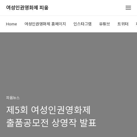
여성인권영화제 피움
Home
여성인권영화제 홈페이지
인스타그램
유튜브
트위터
피움뉴스
제5회 여성인권영화제
출품공모전 상영작 발표