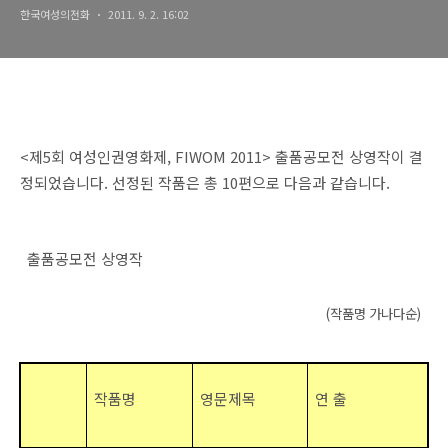
한국여성의전화
2011. 9. 2. 16:02
<제5회 여성인권영화제, FIWOM 2011> 출품공모전 상영작이 결
정되었습니다. 선정된 작품은 총 10편으로 다음과 같습니다.
출품공모전 상영작
(작품명 가나다순)
작품명
영문제목
연 출