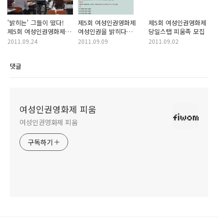
'밝히는' 그들이 떴다!
제5회 여성인권영화제
제5회 여성인권영화제
제5회 여성인권영화제
여성인권을 밝히다
당일스탭 피움족 모집
자원활동가 전체OT 진행
슬로건 및 UCC공모전
2011.09.24
2011.09.09
2011.09.02
댓글
여성인권영화제 피움
여성인권영화제 피움
구독하기