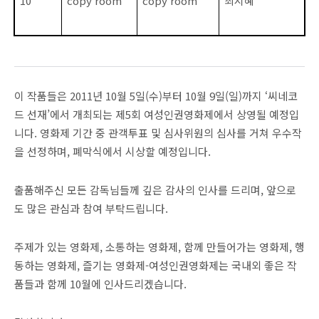
10
copy room
copy room
최지혜
이 작품들은 2011년 10월 5일(수)부터 10월 9일(일)까지 ‘씨네코
드 선재’에서 개최되는 제5회 여성인권영화제에서 상영될 예정입
니다. 영화제 기간 중 관객투표 및 심사위원의 심사를 거쳐 우수작
을 선정하며, 폐막식에서 시상할 예정입니다.
출품해주신 모든 감독님들께 깊은 감사의 인사를 드리며, 앞으로
도 많은 관심과 참여 부탁드립니다.
주제가 있는 영화제, 소통하는 영화제, 함께 만들어가는 영화제, 행
동하는 영화제, 즐기는 영화제-여성인권영화제는 국내외 좋은 작
품들과 함께 10월에 인사드리겠습니다.