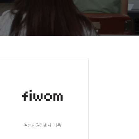
여성인권영화제 피움