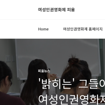
여성인권영화제 피움
Home
여성인권영화제 홈페이지
피움뉴스
'밝히는' 그들
여성인권영화제