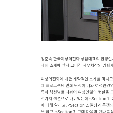
정춘숙 한국여성의전화 상임대표의 환영인사
제의 소개에 앞서 고미경 사무처장의 영화
여성의전화에 대한 개략적인 소개를 마치고
제 프로그램팀 란희 팀장이 나와 여성인권영
특히 섹션별로 나뉘어 여성인권의 현실을 드
섯가지 섹션으로 나뉘었는데 <Section 
에 대해 알리고, <Section 2. 일상과
을 담고, <Section 3. 그대 마음과 