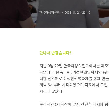
진행
한국여성의전화
2011. 9. 24. 21:46
만나서 반갑습니다!
지난 9월 22일 한국여성의전화에서는 제
되었다. 피움족이란, 여성인권영화제인
Fi
l
더한 신조어로 여성인권영화제를 함께 만들
저녁 6시부터 시작되었으며 각지에서 모인
자리에 앉았다.
본격적인 OT시작에 앞서 간단한 식사와 함께