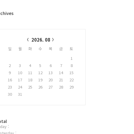
rchives
alendar
2026. 08
일
월
화
수
목
금
토
1
2
3
4
5
6
7
8
9
10
11
12
13
14
15
16
17
18
19
20
21
22
23
24
25
26
27
28
29
30
31
otal
day :
sterday :