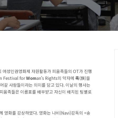
5회 여성인권영화제 자원활동가 피움족들의 OT가 진행
m Festival for
Wom
an's Rights의 약자에
족
(族)을
어갈 사람들이라는 의미를 담고 있다. 이날의 행사는
 피움족들은 이름표를 배부받고 자신이 배치된 팀별로
 영화를 감상하였다. 영화는 나비(Navi)감독의 <송