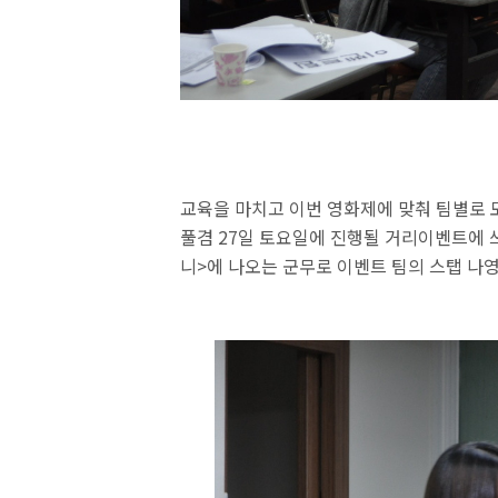
교육을 마치고 이번 영화제에 맞춰 팀별로 
풀겸 27일 토요일에 진행될 거리이벤트에 
니>에 나오는 군무로 이벤트 팀의 스탭 나