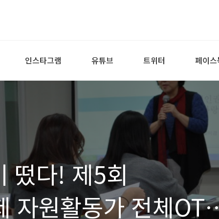
인스타그램
유튜브
트위터
페이스
이 떴다! 제5회
 자원활동가 전체OT