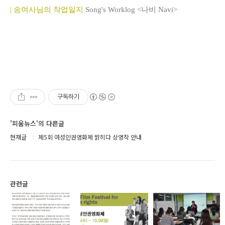
| 송여사님의 작업일지
Song's Worklog <나비 Navi>
구독하기
'피움뉴스'의 다른글
현재글
제5회 여성인권영화제 밝히다 상영작 안내
관련글