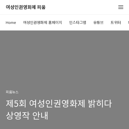
여성인권영화제 피움
Home
여성인권영화제 홈페이지
인스타그램
유튜브
트위터
피움뉴스
제5회 여성인권영화제 밝히다
상영작 안내