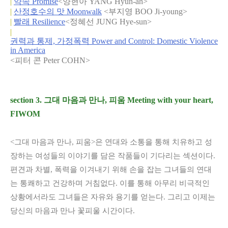
|
약속 Promise
<양현아 YANG Hyun-ah>
|
산정호수의 맛 Moonwalk
<부지영 BOO Ji-young>
|
빨래 Resilience
<정혜선 JUNG Hye-sun>
|
권력과 통제, 가정폭력 Power and Control: Domestic Violence
in America
<피터 콘 Peter COHN>
section 3. 그대 마음과 만나, 피움 Meeting with your heart,
FIWOM
<그대 마음과 만나, 피움>은 연대와 소통을 통해 치유하고 성
장하는 여성들의 이야기를 담은 작품들이 기다리는 섹션이다.
편견과 차별, 폭력을 이겨내기 위해 손을 잡는 그녀들의 연대
는 통쾌하고 건강하며 거침없다. 이를 통해 아무리 비극적인
상황에서라도 그녀들은 자유와 용기를 얻는다. 그리고 이제는
당신의 마음과 만나 꽃피울 시간이다.