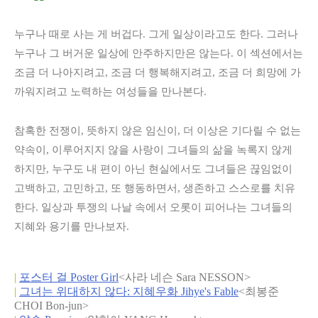
누구나 때로 사는 게 버겁다. 그게 일상이라고도 한다. 그러나
누구나 그 버거운 일상에 안주하지만은 않는다. 이 섹션에서는
조금 더 나아지려고, 조금 더 행복해지려고, 조금 더 희망에 가
까워지려고 노력하는 여성들을 만나본다.
참혹한 전쟁이, 뜻하지 않은 임신이, 더 이상은 기다릴 수 없는
약속이, 이루어지지 않을 사랑이 그녀들의 삶을 녹록지 않게
하지만, 누구도 내 편이 아닌 현실에서도 그녀들은 끊임없이
고백하고, 고민하고, 또 행동하면서, 생존하고 스스로를 치유
한다. 일상과 투쟁의 나날 속에서 오롯이 피어나는 그녀들의
지혜와 용기를 만나보자.
|
포스터 걸 Poster Girl
<사라 네슨 Sara NESSON>
|
그녀는 위대하지 않다: 지혜우화 Jihye's Fable
<최봉준
CHOI Bon-jun>