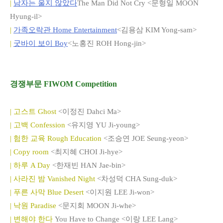
|
남자는 울지 않았다
The Man Did Not Cry <문형일 MOON
Hyung-il>
|
가족오락관 Home Entertainment
<김용삼 KIM Yong-sam>
|
굿바이 보이 Boy
<노홍진 ROH Hong-jin>
경쟁부문 FIWOM Competition
| 고스트 Ghost
<이정진 Dahci Ma>
| 고백 Confession
<유지영 YU Ji-young>
| 험한 교육 Rough Education
<조승연 JOE Seung-yeon>
| Copy room
<최지혜 CHOI Ji-hye>
| 하루 A Day
<한재빈 HAN Jae-bin>
| 사라진 밤 Vanished Night
<차성덕 CHA Sung-duk>
| 푸른 사막 Blue Desert
<이지원 LEE Ji-won>
| 낙원 Paradise
<문지회 MOON Ji-whe>
| 변해야 한다
You Have to Change <이랑 LEE Lang>