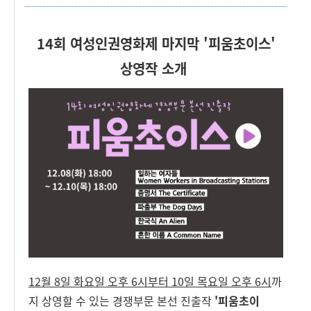
14회 여성인권영화제 마지막 '피움초이스'
상영작
소개
12월 8일 화요일 오후 6시부터 10일 목요일 오후 6시
까
지 상영할 수 있는 경쟁부문 본선 진출작
'피움초이