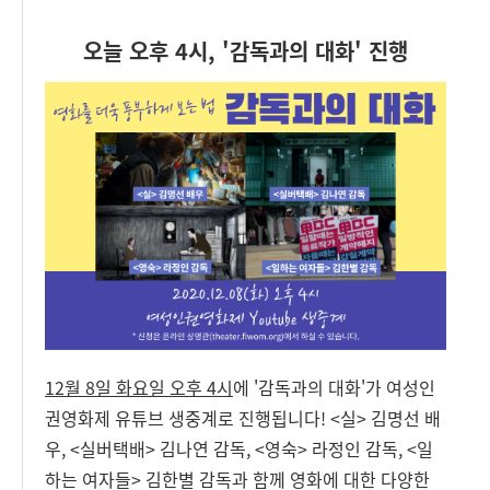
오늘 오후 4시, '감독과의 대화' 진행
12월 8일 화요일 오후 4시
에 '감독과의 대화'가 여성인
권영화제 유튜브 생중계로 진행됩니다! <실> 김명선 배
우, <실버택배> 김나연 감독, <영숙> 라정인 감독, <일
하는 여자들> 김한별 감독과 함께 영화에 대한 다양한