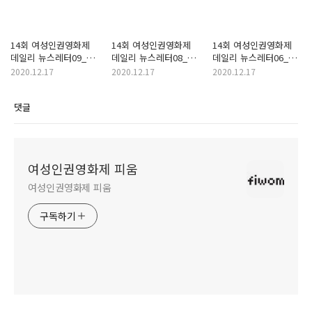
14회 여성인권영화제
14회 여성인권영화제
14회 여성인권영화제
데일리 뉴스레터09_
데일리 뉴스레터08_
데일리 뉴스레터06_
여성인권영화제 10일간
여성인권영화제 벌써
낙태죄 폐지 이후의
2020.12.17
2020.12.17
2020.12.17
대장정의 마무리
폐막한다고요?!
세계, 여성인권영화로
만나보세요!
댓글
여성인권영화제 피움
여성인권영화제 피움
구독하기