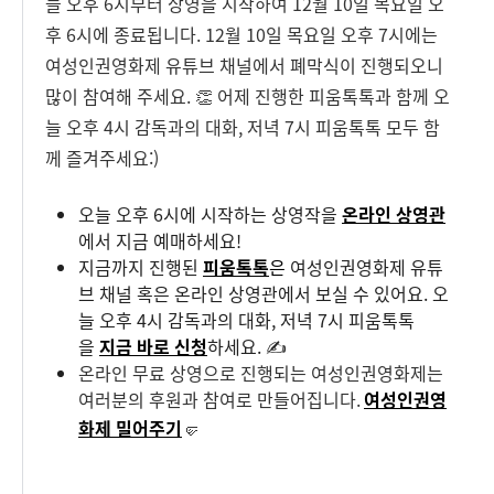
늘 오후 6시부터 상영을 시작하여 12월 10일 목요일 오
후 6시에 종료됩니다. 12월 10일 목요일 오후 7시에는
여성인권영화제 유튜브 채널에서 폐막식이 진행되오니
많이 참여해 주세요. 👏 어제 진행한 피움톡톡과 함께 오
늘 오후 4시 감독과의 대화, 저녁 7시 피움톡톡 모두 함
께 즐겨주세요:)
오늘 오후 6시에 시작하는 상영작을
온라인 상영관
에서 지금 예매하세요!
지금까지 진행된
피움톡톡
은
여성인권영화제 유튜
브 채널 혹은 온라인 상영관에서 보실 수 있어요. 오
늘 오후 4시 감독과의 대화, 저녁 7시 피움톡톡
을
지금 바로 신청
하세요. ✍
온라인 무료 상영으로 진행되는 여성인권영화제는
여러분의 후원과 참여로 만들어집니다.
여성인권영
화제 밀어주기
🤛