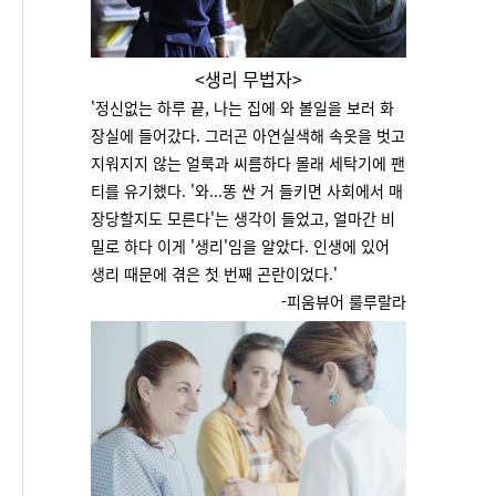
<생리 무법자>
'
정신없는 하루 끝, 나는 집에 와 볼일을 보러 화
장실에 들어갔다. 그러곤 아연실색해 속옷을 벗고
지워지지 않는 얼룩과 씨름하다 몰래 세탁기에 팬
티를 유기했다. '와...똥 싼 거 들키면 사회에서 매
장당할지도 모른다'는 생각이 들었고, 얼마간 비
밀로 하다 이게 '생리'임을 알았다. 인생에 있어
생리 때문에 겪은 첫 번째 곤란이었다.
'
-피움뷰어 룰루랄라