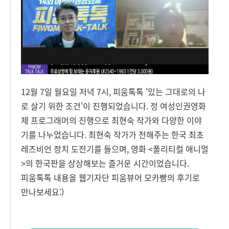
12월 7일 월요일 저녁 7시, 피움톡톡 '있는 그대로의 나
로 살기 위한 조건'이 진행되었습니다. 정 여성인권영화
제 프로그래머의 진행으로 최현숙 작가와 다양한 이야
기를 나누었습니다. 최현숙 작가가 전해주는 한국 최초
레즈비언 정치 도전기를 들으며, 영화 <폴리티컬 애니멀
>의 한국판을 상상해보는 즐거운 시간이었습니다.
피움톡톡 내용을 웹기자단 피움뷰어 모카빵의 후기로
만나보세요:)