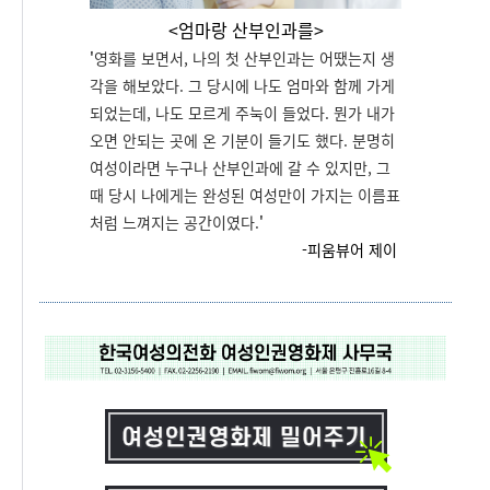
<엄마랑 산부인과를>
'
영화를 보면서, 나의 첫 산부인과는 어땠는지 생
각을 해보았다. 그 당시에 나도 엄마와 함께 가게
되었는데, 나도 모르게 주눅이 들었다. 뭔가 내가
오면 안되는 곳에 온 기분이 들기도 했다. 분명히
여성이라면 누구나 산부인과에 갈 수 있지만, 그
때 당시 나에게는 완성된 여성만이 가지는 이름표
처럼 느껴지는 공간이였다.
'
-피움뷰어 제이