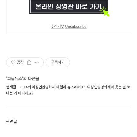
수신거부
Unsubscribe
공감
구독하기
'피움뉴스'의 다른글
현재글
14회 여성인권영화제 데일리 뉴스레터07_여성인권영화제와 웃는 날 보
내는 거 어떠세요?
관련글