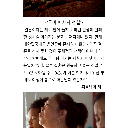
<루비 파샤의 전설>
'
결혼이라는 제도 안에 들지 못하면 인생이 실패
한 것처럼 여겨지는 문화는 어디에나 있다. 현재
대한민국에도 은연중에 존재하지 않는가? 꼭 결
혼을 하지 못한 것이 주체적인 선택이 아니라 아
무리 항변해도 흠처럼 여기는 사회가 버젓이 우리
눈앞에 있다. 물론 결혼은 행복하고 좋은 것일 수
도 있다. 아닐 수도 있듯이 이를 벗어나기 위한 루
비의 여정이 참으로 아름답지 않은가?
'
-피움뷰어 리율