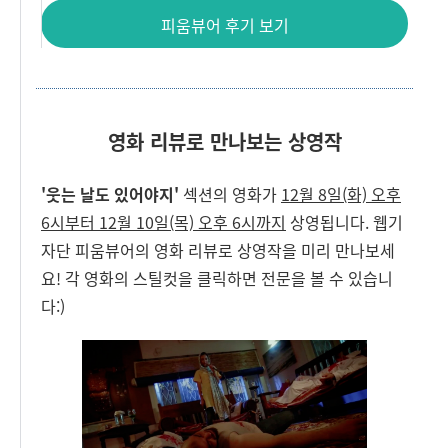
피움뷰어 후기 보기
영화 리뷰로 만나보는 상영작
'웃는 날도 있어야지'
섹션
의 영화가
12월 8일(화) 오후
6시부터 12월 10일(목) 오후 6시까지
상영됩니다. 웹기
자단 피움뷰어의 영화 리뷰로 상영작을 미리 만나보세
요! 각 영화의 스틸컷을 클릭하면 전문을 볼 수 있습니
다:)