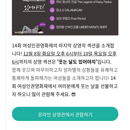
14회 여성인권영화제의 마지막 상영작 섹션을 소개합
니다!
12월 8일 화요일 오후 6시부터 10일 목요일 오후
6시
까지의 상영 섹션은
'웃는 날도 있어야지'
입니다.
함께 웃으며 마무리하고자 성차별적 상황들을 유쾌하고
통쾌하게 돌파해가는 여성들을 소개하고자 합니다!
14
회 여성인권영화제에서 여러분에게 웃는 날을 선물하고
자 하오니 많이 관람해 주세요. 😎
온라인 상영관에서 관람하기