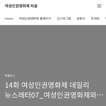
여성인권영화제 피움
Home
여성인권영화제 홈페이지
인스타그램
유튜브
트위터
피움뉴스
14회 여성인권영화제 데일리
뉴스레터07_여성인권영화제와
웃는 날 보내는 거 어떠세요?