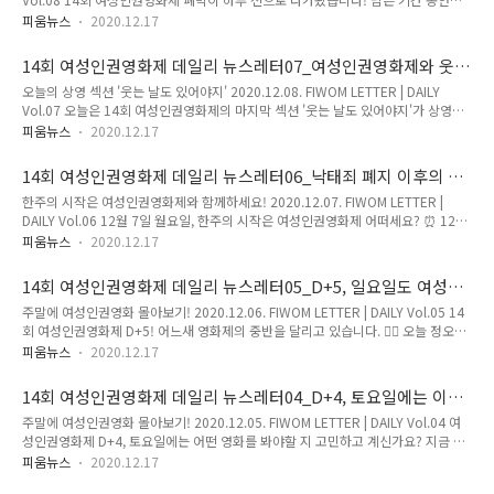
온라인 무료 상영으로 진행되는 여성인권영화제는여러분의 후원과 참여로 만들어집
도 많이 관람해 주세요:) 12월 10일 목요일 저녁 7시에는 폐막식이 진행됩니다. 함께
니다. 여성인권영화제 밀어주기🤛 ..
피움뉴스
2020.12.17
하셔서 마무리를 빛내주세요. ✨ 어제 마지막으로 진행한 GV와 피움톡톡은 여성인권
영화제 유튜브 채널에서 보실 수 있습니다. 12월 10일 목요일 저녁 7시, 여성인권영
14회 여성인권영화제 데일리 뉴스레터07_여성인권영화제와 웃
화제 유튜브 채널에서 폐막식이 진행됩니다. 🤩 10일 목요일 오후 6시까지 보실 수
는 날 보내는 거 어떠세요?
오늘의 상영 섹션 '웃는 날도 있어야지' 2020.12.08. FIWOM LETTER | DAILY
있는 상영작을 온라인 상영관에서 지금 바로 관람하세요! 지금까지 진행된 GV와 피
Vol.07 오늘은 14회 여성인권영화제의 마지막 섹션 '웃는 날도 있어야지'가 상영을
움톡톡은 여성인권영화제 유튜브 채널에서 보실 수 있어요. 👀 온라인 무료 상영으로
시작합니다! 다른 섹션과 다르게 오늘 오후 6시부터 상영을 시작하여 12월 10일 목
진행되는 여성인권영화제는..
피움뉴스
2020.12.17
요일 오후 6시에 종료됩니다. 12월 10일 목요일 오후 7시에는 여성인권영화제 유튜
브 채널에서 폐막식이 진행되오니 많이 참여해 주세요. 👏 어제 진행한 피움톡톡과
14회 여성인권영화제 데일리 뉴스레터06_낙태죄 폐지 이후의 세
함께 오늘 오후 4시 감독과의 대화, 저녁 7시 피움톡톡 모두 함께 즐겨주세요:) 오늘
계, 여성인권영화로 만나보세요!
한주의 시작은 여성인권영화제와 함께하세요! 2020.12.07. FIWOM LETTER |
오후 6시에 시작하는 상영작을 온라인 상영관에서 지금 예매하세요! 지금까지 진행
DAILY Vol.06 12월 7일 월요일, 한주의 시작은 여성인권영화제 어떠세요? ⏰ 12월
된 피움톡톡은 여성인권영화제 유튜브 채널 혹은 온라인 상영관에서 보실 수 있어요.
10일까지 영화제를 알차게 즐기시길 바랍니다. 오늘 정오부터 'MY BODY MY
오늘 오후 4시 감독과의 대..
피움뉴스
2020.12.17
CHOICE' 섹션의 상영이 시작됩니다. 영화를 더욱 풍부하게 보는 법! 어제 진행한 감
독과의 대화와 피움톡톡도 보시고, 오늘 저녁 7시에 진행되는 피움톡톡에서 만나요.
14회 여성인권영화제 데일리 뉴스레터05_D+5, 일요일도 여성인
🎶 14회 여성인권영화제 굿즈 텀블벅 펀딩이 이번 주 일요일에 마감되니 놓치지 마
권영화제!
주말에 여성인권영화 몰아보기! 2020.12.06. FIWOM LETTER | DAILY Vol.05 14
세요. 🙌 오늘 정오에 시작하는 상영작을 온라인 상영관에서 지금 예매하세요! 어제
회 여성인권영화제 D+5! 어느새 영화제의 중반을 달리고 있습니다. 🏃‍♀️ 오늘 정오부
진행한 피움톡톡을 여성인권영화제 유튜브 채널 혹은 온라인 상영관에서 보실 수 있
터는 '내가 나로 존재하기 위해' 섹션의 상영작을 관람하실 수 있어요. 토요일에 진행
어요. 오늘 저녁 7시에 '있는 ..
피움뉴스
2020.12.17
한 감독과의 대화, 피움톡톡을 보실 수 있는 방법도 전해드립니다. 오늘 저녁 7시에
하는 피움톡톡도 놓치지 마세요! SNS에서 다양한 이벤트를 진행하고 있으니 지금 바
14회 여성인권영화제 데일리 뉴스레터04_D+4, 토요일에는 이런
로 참여하세요. 😃 일요일 정오에 시작하는 상영작을 온라인 상영관에서 지금 예매
영화 어때요?
주말에 여성인권영화 몰아보기! 2020.12.05. FIWOM LETTER | DAILY Vol.04 여
하세요! 어제 진행한 감독과의 대화, 피움톡톡을 여성인권영화제 유튜브 채널에서 보
성인권영화제 D+4, 토요일에는 어떤 영화를 봐야할 지 고민하고 계신가요? 지금 온
실 수 있어요. 오늘 저녁 7시에는 '이렇게 살아도 괜찮더라'라는 주제로 피움톡톡이
라인 상영관에서 살펴보시고 예매하세요. 🎫 오늘 오후 4시에는 '감독과의 대화', 저
진행됩니다:) 지금 바로 ..
피움뉴스
2020.12.17
녁 7시에는 '피움톡톡'이 진행됩니다. 🔊 12월 4일에 여성인권영화제를 주최하는 한