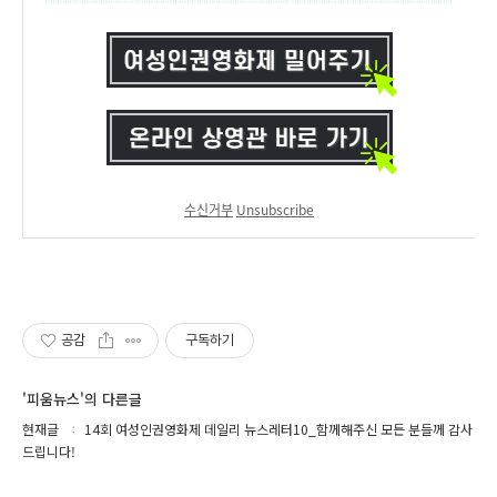
수신거부
Unsubscribe
공감
구독하기
'피움뉴스'의 다른글
현재글
14회 여성인권영화제 데일리 뉴스레터10_함께해주신 모든 분들께 감사
드립니다!