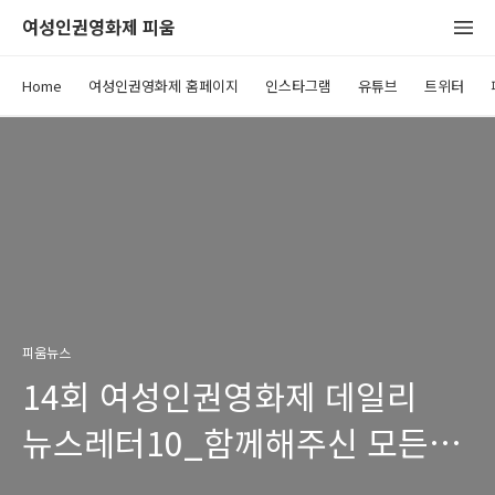
여성인권영화제 피움
Home
여성인권영화제 홈페이지
인스타그램
유튜브
트위터
피움뉴스
14회 여성인권영화제 데일리
뉴스레터10_함께해주신 모든
분들께 감사드립니다!