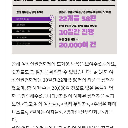
올해 여성인권영화제에 뜨거운 반응을 보여주셨는데요,
숫자로도 그 열기를 확인할 수 있었습니다! 🔥 14회 여
성인권영화제는 10일간 22개국 58편의 작품을 상영하
였으며, 총 예매 수는 20,000여 건으로 많은 분들이 영
화를 관람해주셨습니다. 👏 많이 예매된 상영작을 살펴
보면 <파도 위의 여성들>, <생리 무법자>, <주님은 페미
니스트>, <일하는 여자들>, <엄마랑 산부인과를>입니
다.
해당 영화를 놓쳤는데 보고 싶다면 아래 내용을 참고해