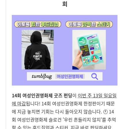
회
14회 여성인권영화제 굿즈 펀딩
이
이번 주 13일 일요일
에 마감
됩니다! 14회 여성인권영화제 한정판이기 때문
에 지금 놓치면 기회는 다시 돌아오지 않습니다. 🕚 14
회 여성인권영화제 슬로건 '우린 흔들리지 않지'를 추억
할 수 있는 후드집업과 스티커, 지금 바로 펀딩하세요.