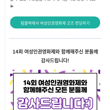
💫
텀블벅에서 여성인권영화제 굿즈 펀딩하기
14회 여성인권영화제와 함께해주신 분들께
감사드립니다!