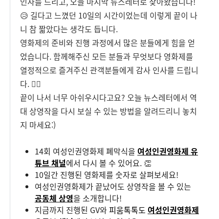
인사를 드리고, 오늘 마지막 뉴스레터로 찾아왔습니다!
😥 길다고 느꼈던 10일의 시간이었는데 이렇게 끝이 나
니 참 짧았다는 생각도 듭니다.
영화제의 준비와 진행 과정에서 많은 분들에게 힘을 얻
었습니다. 함께해주신 모든 분들과 무엇보다 영화제를
열정적으로 즐겨주신 관객분들에게 감사 인사를 드립니
다. 🙇‍♀️
끝이 나서
너무 아쉬우시다고요? 오늘 뉴스레터에서 역
대 상영작을 다시 보실 수 있는 방법을 알려드리니 놓치
지 마세요:)
14회 여성인권영화제 폐막식을
여성인권영화제 유
튜브 채널
에서 다시 볼 수 있어요. 👏
10일간 진행된 영화제를 숫자로 살펴보세요!
여성인권영화제가 끝났어도 상영작을 볼 수 있는
공동체 상영
을 소개합니다!
지금까지 진행된 GV와
피움톡톡도
여성인권영화제