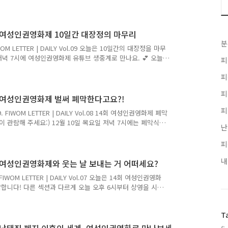
다. 영화제의 준비와 진행 과정에서 많은 분들에게 힘을 얻었
열정적으로 즐겨주신 관객분들에게 감사 인사를 드립니다.
터에서 역대 상영작을 다시 보실 수 있는 방법을 알려드리니 놓
영화제 유튜브 채널에서 다시 볼 수 있어요. 👏 10일간 진
_여성인권영화제 10일간 대장정의 마무리
분
WOM LETTER | DAILY Vol.09 오늘은 10일간의 대장정을 마무
녁 7시에 여성인권영화제 유튜브 생중계로 만나요. 💕 오늘
피
:) 14회 여성인권영화제 폐막식은 12월 10일 목요일 저녁
피
 마지막 기회! 오늘 오후 6시까지 보실 수 있는 상영작을 온
행된 GV와 피움톡톡은 여성인권영화제 유튜브 채널에서 보
피
 여성인권영화제는여러분의 후원과 참여로 만들어집니다. 여성인
_여성인권영화제 벌써 폐막한다고요?!
피
 FIWOM LETTER | DAILY Vol.08 14회 여성인권영화제 폐막
 관람해 주세요:) 12월 10일 목요일 저녁 7시에는 폐막식
난
 어제 마지막으로 진행한 GV와 피움톡톡은 여성인권영화제
요일 저녁 7시, 여성인권영화제 유튜브 채널에서 폐막식이 진행
피
는 상영작을 온라인 상영관에서 지금 바로 관람하세요! 지금까지
내
서 보실 수 있어요. 👀 온라인 무료 상영으로 진행되는 여
_여성인권영화제와 웃는 날 보내는 거 어떠세요?
IWOM LETTER | DAILY Vol.07 오늘은 14회 여성인권영화
작합니다! 다른 섹션과 다르게 오늘 오후 6시부터 상영을 시
12월 10일 목요일 오후 7시에는 여성인권영화제 유튜브 채널에
 진행한 피움톡톡과 함께 오늘 오후 4시 감독과의 대화, 저
T
 6시에 시작하는 상영작을 온라인 상영관에서 지금 예매하세
브 채널 혹은 온라인 상영관에서 보실 수 있어요. 오늘 오후