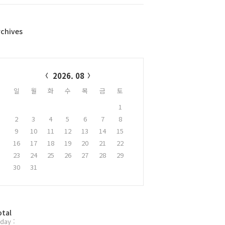
rchives
alendar
2026. 08
일
월
화
수
목
금
토
1
2
3
4
5
6
7
8
9
10
11
12
13
14
15
16
17
18
19
20
21
22
23
24
25
26
27
28
29
30
31
otal
day :