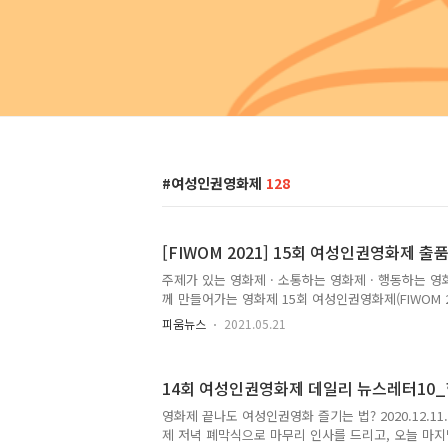
여성인권영화제
128
[FIWOM 2021] 15회 여성인권영화제 출
주제가 있는 영화제 · 소통하는 영화제 · 행동하는 영화
께 만들어가는 영화제 15회 여성인권영화제(FIWOM 2
감. 2021년 6월 20일(일) 출품 공모 안내 자세히 보기: ht
피움뉴스
2021.05.21
14회 여성인권영화제 2020.12.1-10 공지사항 Hom
여성인권영화제(FIWOM 2021) 출품작 공모 안내 조회수 :
20... fiwom.org 여성인권영화제(Film Festival fo
14회 여성인권영화제 데일리 뉴스레터10
으로 일어나는 여성폭력의 현실과 심각성을 알리고 
지하는 문화를 확산하기 위해 2006년에 시작된 영화제
영화제 끝나도 여성인권영화 즐기는 법? 2020.12.11. F
제 저녁 폐막식으로 마무리 인사를 드리고, 오늘 마지