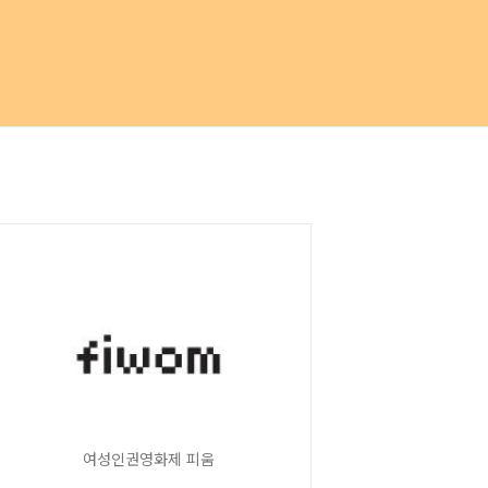
여성인권영화제 피움