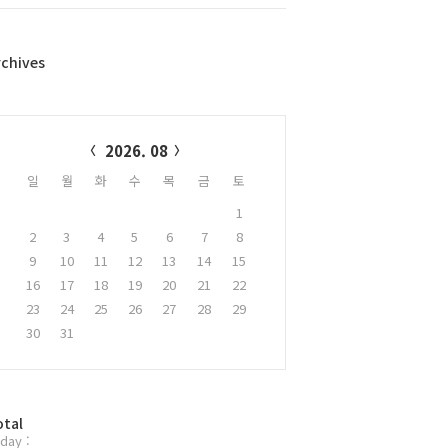
rchives
alendar
2026. 08
일
월
화
수
목
금
토
1
2
3
4
5
6
7
8
9
10
11
12
13
14
15
16
17
18
19
20
21
22
23
24
25
26
27
28
29
30
31
otal
day :