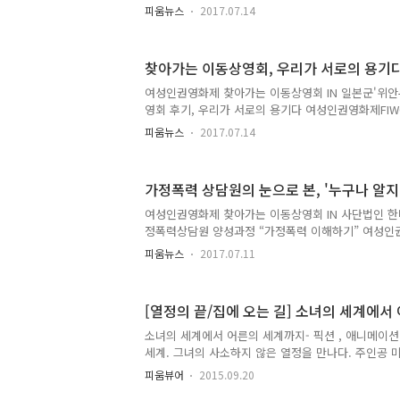
영’을 지원하고 있습니다. 여성인권영화제 지역상영
피움뉴스
2017.07.14
인권영화제를 확대하여 더 많은 지역 주민이 여성인권
눌 수 있는 장을 마련하고자 기획되었습니다. 2017년
는 이동상영회를 개최하여 총 11편의 상영작을 20개
찾아가는 이동상영회, 우리가 서로의 용기
니다. 본 후기는 2017년 7월 12일 태백가정폭력상
드' 상영회 후기입니다. - 영화를 보는 내내 다른 사
여성인권영화제 찾아가는 이동상영회 IN 일본군'위
어주지 않는 것이 답답하고 속상하였다. - 미국 같은 
영회 후기, 우리가 서로의 용기다 여성인권영화제FIWO
처하..
성인권영화제 지역상영’을 지원하고 있습니다. 여성
피움뉴스
2017.07.14
에서만 진행되던 여성인권영화제를 확대하여 더 많은
대해 다양한 논의를 나눌 수 있는 장을 마련하고자 기
7월 한 달 동안 찾아가는 이동상영회를 개최하여 총 1
가정폭력 상담원의 눈으로 본, '누구나 알지
43개 기관에 나누었습니다. 본 후기는 2017년 7월 
'헌팅그라운드' 상영회 진행 후기입니다. #1통계로 
여성인권영화제 찾아가는 이동상영회 IN 사단법인 한
1/5이 성폭력 경험이 있다. 지성의 전당이라는 대학
정폭력상담원 양성과정 “가정폭력 이해하기” 여성인권
어..
부터 매년 ‘여성인권영화제 지역상영’을 지원하고 있
피움뉴스
2017.07.11
역상영은 서울에서만 진행되던 여성인권영화제를 확대
여성인권에 대해 다양한 논의를 나눌 수 있는 장을 
2017년에는 7월 한 달 동안 찾아가는 이동상영회를 
[열정의 끝/집에 오는 길] 소녀의 세계에서
을 20개 지역 43개 기관에 나누었습니다. 본 후기는 2
한마음 부설 한마음상담소에서 진행된 '누구나 알지만
소녀의 세계에서 어른의 세계까지- 픽션 , 애니메이션 -
기입니다. 가정폭력에 대해 이해하기 위하여 가정폭력
세계. 그녀의 사소하지 않은 열정을 만나다. 주인공 
후 ‘누구나 ..
기를 연습하다가, 자꾸만 줄에 걸린다. 연습을 감독
피움뷰어
2015.09.20
반 친구와 그녀의 자리를 바꾸기를 원한다. 순식간에