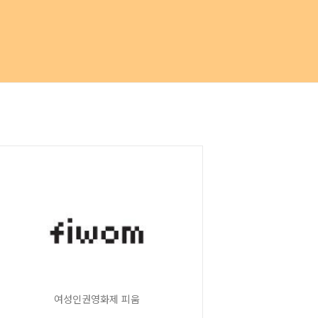
여성인권영화제 피움