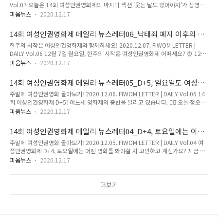
Vol.07 오늘은 14회 여성인권영화제의 마지막 섹션 '웃는 날도 있어야지'가 상영을
움톡톡은 여성인권영화제 유튜브 채널에서 보실 수 있어요. 👀 온라인 무료 상영으로
시작합니다! 다른 섹션과 다르게 오늘 오후 6시부터 상영을 시작하여 12월 10일 목
진행되는 여성인권영화제는..
피움뉴스
2020.12.17
요일 오후 6시에 종료됩니다. 12월 10일 목요일 오후 7시에는 여성인권영화제 유튜
브 채널에서 폐막식이 진행되오니 많이 참여해 주세요. 👏 어제 진행한 피움톡톡과
14회 여성인권영화제 데일리 뉴스레터06_낙태죄 폐지 이후의 세
함께 오늘 오후 4시 감독과의 대화, 저녁 7시 피움톡톡 모두 함께 즐겨주세요:) 오늘
계, 여성인권영화로 만나보세요!
한주의 시작은 여성인권영화제와 함께하세요! 2020.12.07. FIWOM LETTER |
오후 6시에 시작하는 상영작을 온라인 상영관에서 지금 예매하세요! 지금까지 진행
DAILY Vol.06 12월 7일 월요일, 한주의 시작은 여성인권영화제 어떠세요? ⏰ 12월
된 피움톡톡은 여성인권영화제 유튜브 채널 혹은 온라인 상영관에서 보실 수 있어요.
10일까지 영화제를 알차게 즐기시길 바랍니다. 오늘 정오부터 'MY BODY MY
오늘 오후 4시 감독과의 대..
피움뉴스
2020.12.17
CHOICE' 섹션의 상영이 시작됩니다. 영화를 더욱 풍부하게 보는 법! 어제 진행한 감
독과의 대화와 피움톡톡도 보시고, 오늘 저녁 7시에 진행되는 피움톡톡에서 만나요.
14회 여성인권영화제 데일리 뉴스레터05_D+5, 일요일도 여성인
🎶 14회 여성인권영화제 굿즈 텀블벅 펀딩이 이번 주 일요일에 마감되니 놓치지 마
권영화제!
주말에 여성인권영화 몰아보기! 2020.12.06. FIWOM LETTER | DAILY Vol.05 14
세요. 🙌 오늘 정오에 시작하는 상영작을 온라인 상영관에서 지금 예매하세요! 어제
회 여성인권영화제 D+5! 어느새 영화제의 중반을 달리고 있습니다. 🏃‍♀️ 오늘 정오부
진행한 피움톡톡을 여성인권영화제 유튜브 채널 혹은 온라인 상영관에서 보실 수 있
터는 '내가 나로 존재하기 위해' 섹션의 상영작을 관람하실 수 있어요. 토요일에 진행
어요. 오늘 저녁 7시에 '있는 ..
피움뉴스
2020.12.17
한 감독과의 대화, 피움톡톡을 보실 수 있는 방법도 전해드립니다. 오늘 저녁 7시에
하는 피움톡톡도 놓치지 마세요! SNS에서 다양한 이벤트를 진행하고 있으니 지금 바
14회 여성인권영화제 데일리 뉴스레터04_D+4, 토요일에는 이런
로 참여하세요. 😃 일요일 정오에 시작하는 상영작을 온라인 상영관에서 지금 예매
영화 어때요?
주말에 여성인권영화 몰아보기! 2020.12.05. FIWOM LETTER | DAILY Vol.04 여
하세요! 어제 진행한 감독과의 대화, 피움톡톡을 여성인권영화제 유튜브 채널에서 보
성인권영화제 D+4, 토요일에는 어떤 영화를 봐야할 지 고민하고 계신가요? 지금 온
실 수 있어요. 오늘 저녁 7시에는 '이렇게 살아도 괜찮더라'라는 주제로 피움톡톡이
라인 상영관에서 살펴보시고 예매하세요. 🎫 오늘 오후 4시에는 '감독과의 대화', 저
진행됩니다:) 지금 바로 ..
피움뉴스
2020.12.17
녁 7시에는 '피움톡톡'이 진행됩니다. 🔊 12월 4일에 여성인권영화제를 주최하는 한
국여성의전화의 여성인권 후원의 밤이 진행되었습니다. 함께해주신 분들께 감사드
립니다! 토요일 정오에 시작하는 '우린 "함께라서" 흔들리지 않지' 섹션과 일요일 정
더보기
오까지 상영하는 '코로나, 격리된 가정폭력' 섹션의 영화, 그리고 피움초이스까지 지
금 바로 예매하세요! 오늘 오후 4시에는 감독과의 대화, 저녁 7시에는 피움톡톡이 진
행됩니다! 온라인 상영관에서 신청..