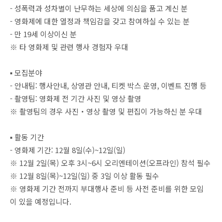
- 성폭력과 성차별이 난무하는 세상에 의심을 품고 계신 분
- 영화제에 대한 열정과 책임감을 갖고 참여하실 수 있는 분
- 만 19세 이상이신 분
※ 타 영화제 및 관련 행사 경험자 우대
▪ 모집분야
- 안내팀: 행사안내, 상영관 안내, 티켓 박스 운영, 이벤트 진행 등
- 촬영팀: 영화제 전 기간 사진 및 영상 촬영
※ 촬영팀의 경우 사진・영상 촬영 및 편집이 가능하신 분 우대
▪ 활동 기간
- 영화제 기간: 12월 8일(수)~12일(일)
※ 12월 2일(목) 오후 3시~6시 오리엔테이션(오프라인) 참석 필수
※ 12월 8일(목)~12일(일) 중 3일 이상 활동 필수
※ 영화제 기간 전까지 부대행사 준비 등 사전 준비를 위한 모임
이 있을 예정입니다.