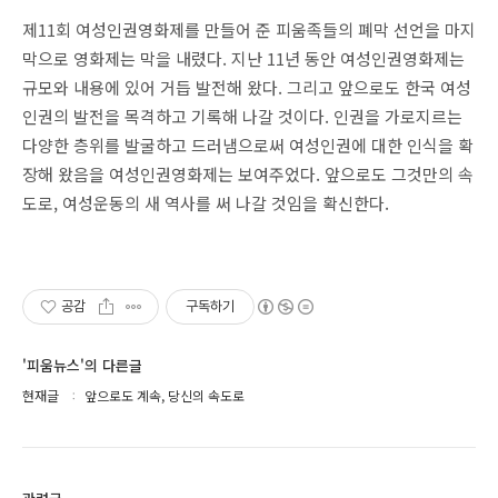
제11회 여성인권영화제를 만들어 준 피움족들의 폐막 선언을 마지
막으로 영화제는 막을 내렸다. 지난 11년 동안 여성인권영화제는
규모와 내용에 있어 거듭 발전해 왔다. 그리고 앞으로도 한국 여성
인권의 발전을 목격하고 기록해 나갈 것이다. 인권을 가로지르는
다양한 층위를 발굴하고 드러냄으로써 여성인권에 대한 인식을 확
장해 왔음을 여성인권영화제는 보여주었다. 앞으로도 그것만의 속
도로, 여성운동의 새 역사를 써 나갈 것임을 확신한다.
공감
구독하기
'피움뉴스'의 다른글
현재글
앞으로도 계속, 당신의 속도로