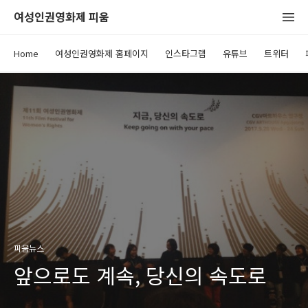
여성인권영화제 피움
Home
여성인권영화제 홈페이지
인스타그램
유튜브
트위터
피움뉴스
앞으로도 계속, 당신의 속도로