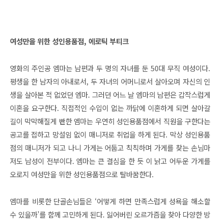
여성만을 위한 성인용품점, 에로틱 부티크
영화의 주인공 엠마는 남편과 두 명의 자녀를 둔 50대 무직 여성이다.
평생을 한 남자의 아내로서, 두 자녀의 어머니로서 살아오며 자신의 인
생을 살아본 적 없었던 엠마. 그러던 어느 날 엠마의 남편은 갑작스럽게
이혼을 요구한다. 직접적인 수입이 없는 까닭에 이혼하게 되면 살아갈
길이 막막해질게 빤한 엠마는 우연히 성인용품점에서 직원을 구한다는
공고를 접하고 망설임 없이 매니저로 취업을 하게 된다. 막상 성인용품
점의 매니저가 되고 나니 가게는 어둡고 칙칙하며 가게를 찾는 손님마
저도 남성이 전부이다. 엠마는 큰 결심을 한 듯 이 낡고 어두운 가게를
오로지 여성만을 위한 성인용품점으로 탈바꿈한다.
엠마를 비롯한 단골손님들은 ‘어떻게 하면 만족스럽게 성욕을 해소할
수 있을까’를 함께 고민하게 된다. 잃어버린 오르가즘을 찾아 다양한 방