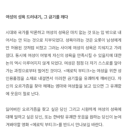
여성의 성욕 드러내기, 그 금기를 깨다
시대와 국가를 막론하고 여성의 성욕은 마치 없는 것 또는 입 밖으로 내
어서는 안 되는 것으로 치부되었다. 성욕이라는 것은 오롯이 남성에게
만 허용된 것처럼 비쳤고 그러는 사이에 여성의 성욕은 지워지고 가려
졌다. 동시에 여성이 어떻게 자신의 성욕을 만족시킬 수 있을지에 대한
논의 역시 이루어지지 않게 되었다. 여성은 점점 더 자기 스스로를 알아
가는 과정으로부터 멀어진 것이다. <에로틱 부티크>는 여성을 위한 성
인용품점을 소재로 내걸면서 이러한 금기들을 유쾌하게 깨버린다. 자
신의 오르가즘을 찾아 헤매는 엠마와 여성들을 보고 있으면 그 유쾌함
에 웃음이 절로 난다.
잃어버린 오르가즘을 찾고 싶은 당신 그리고 시원하게 여성의 성욕에
대해 말하고 싶은 당신, 또는 한바탕 유쾌한 웃음을 원하는 당신이 눈여
겨봐야할 영화 <에로틱 부티크>를 반드시 만나보길 바란다.