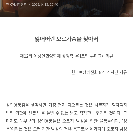
한국여성의전화
2018. 9. 13. 23:40
잃어버린 오르가즘을 찾아서
제12회 여성인권영화제 상영작 <에로틱 부티크> 리뷰
한국여성의전화 8기 기자단 시유
성인용품점을 생각하면 가장 먼저 떠오르는 것은 시트지가 덕지덕지
발린 외관에 선뜻 발을 들일 수 없는 낡고 칙칙한 분위기일 것이다. 그
마저도 대부분의 성인용품들은 오로지 남성을 위한 물품들이다. ‘성
욕’이라는 것은 오랜 기간 남성의 전유 욕구로서 여겨지며 오로지 남성