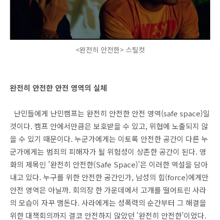
<완전히 안전한> 스틸컷
완전히 안전한 안전 영역의 실체
난민들에게 난민캠프는 완전히 안전한 안전 영역(safe space)일
것이다. 캠프 안에서만큼은 보호받을 수 있고, 위협에 노출되지 않
을 수 있기 때문이다. 누군가에게는 이토록 안전한 공간이 다른 누
군가에게는 범죄의 피해자가 될 위험성이 상존한 공간이 된다. 영
화의 제목인 '완전히 안전한(Safe Space)'은 이러한 역설을 담아
내고 있다. 누구를 위한 안전한 공간인가, 남성의 힘(force)에게만
안전 영역은 아닐까. 회의장 한 가운데에서 고개를 떨어트린 사라
의 모습이 자꾸 맴돈다. 사라에게는 성폭력의 순간부터 그 해결을
위한 대책회의까지 결코 안전하지 않았던 '완전히 안전한'이었다.