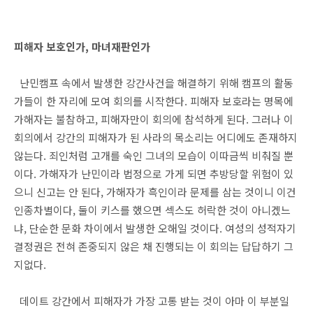
피해자 보호인가, 마녀재판인가
난민캠프 속에서 발생한 강간사건을 해결하기 위해 캠프의 활동
가들이 한 자리에 모여 회의를 시작한다. 피해자 보호라는 명목에
가해자는 불참하고, 피해자만이 회의에 참석하게 된다. 그러나 이
회의에서 강간의 피해자가 된 사라의 목소리는 어디에도 존재하지
않는다. 죄인처럼 고개를 숙인 그녀의 모습이 이따금씩 비춰질 뿐
이다. 가해자가 난민이라 법정으로 가게 되면 추방당할 위험이 있
으니 신고는 안 된다, 가해자가 흑인이라 문제를 삼는 것이니 이건
인종차별이다, 둘이 키스를 했으면 섹스도 허락한 것이 아니겠느
냐, 단순한 문화 차이에서 발생한 오해일 것이다. 여성의 성적자기
결정권은 전혀 존중되지 않은 채 진행되는 이 회의는 답답하기 그
지없다.
데이트 강간에서 피해자가 가장 고통 받는 것이 아마 이 부분일