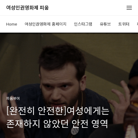
여성인권영화제 피움
Home
여성인권영화제 홈페이지
인스타그램
유튜브
트위터
피움뷰어
[완전히 안전한]여성에게는
존재하지 않았던 안전 영역