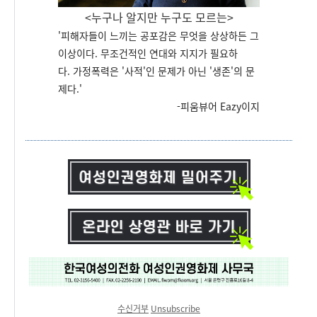
<누구나 알지만 누구도 모르는>
'
피해자들이 느끼는 공포감은 무엇을 상상하든 그
이상이다. 무조건적인 연대와 지지가 필요하
다.
가정폭력은 '사적'인 문제가 아닌 '생존'의 문
제다.
'
-피움뷰어 Eazy이지
수신거부
Unsubscribe