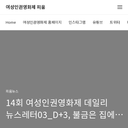
여성인권영화제 피움
Home
여성인권영화제 홈페이지
인스타그램
유튜브
트위터
피움뉴스
14회 여성인권영화제 데일리
뉴스레터03_D+3, 불금은 집에서
여성인권영화제와 함께!