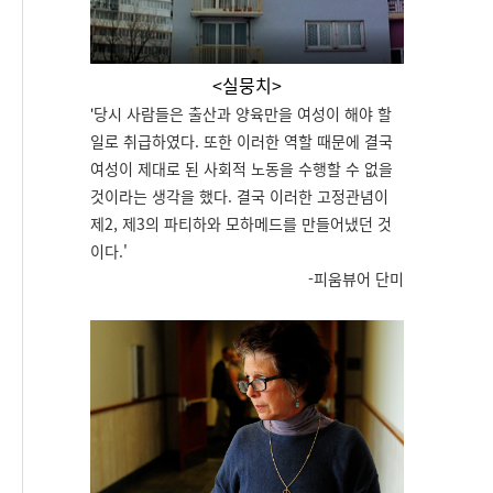
<실뭉치>
당시 사람들은 출산과 양육만을 여성이 해야 할
'
일로 취급하였다. 또한 이러한 역할 때문에 결국
여성이 제대로 된 사회적 노동을 수행할 수 없을
것이라는 생각을 했다. 결국 이러한 고정관념이
제2, 제3의 파티하와 모하메드를 만들어냈던 것
이다.
'
-피움뷰어 단미