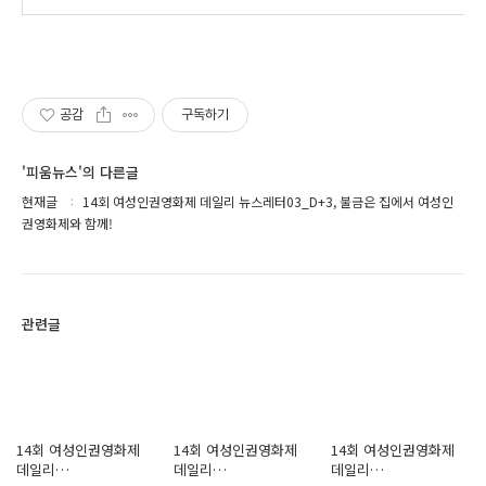
공감
구독하기
'피움뉴스'의 다른글
현재글
14회 여성인권영화제 데일리 뉴스레터03_D+3, 불금은 집에서 여성인
권영화제와 함께!
관련글
14회 여성인권영화제
14회 여성인권영화제
14회 여성인권영화제
데일리
데일리
데일리