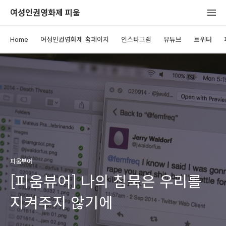
여성인권영화제 피움
Home
여성인권영화제 홈페이지
인스타그램
유튜브
트위터
피움뷰어
[피움뷰어] 나의 침묵은 우리를
지켜주지 않기에