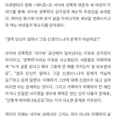
다큐멘터리 영화 <네티즌>은 사이버 성폭력 생존자 세 여성의 이
야기를 통해 사이버 성폭력의 심각성과 제도적 무관심을 보여준
다. 하지만 동시에 이에 맞서 삶을 이어나가며 세상을 변화시키고
자 하는 여성들의 목소리를 담아냈다.
“결국 당신이 얼마나 그걸 신경쓰느냐의 문제가 아닐까요?”
사이버 성폭력은 ‘사이버’ 공간에서 일어났다는 이유로 심각성이
희석되고, ‘성폭력’이라는 이유로 사소화된다. 사람들은 피해자에
게 “누가 글좀 쓴다고 해서 그렇게 큰 해를 끼치는지 잘 모르겠네
요”, “결국 당신이 얼마나 그걸 신경쓰느냐의 문제가 아닐까
요?”라고 쉽게 말한다. 피해자가 그것에 대해 신경쓰지 않고 넘겨
버리면 되는 문제라는 것이다. 그리고 가해자가 피해자의 전 애인
이거나 친밀한 사이였을 경우에 폭력은 연인 간의 다툼의 문제로,
“안좋게 헤어졌나보군요”라는 식의 사소한 문제로 치부된다.
하지만 피해는 사이버 상에서만 그치는 것이 아니라 피해자의 삶