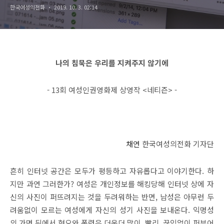
한국여성의전화
2019. 10. 3. 02:14
나의 침묵은 우리를 지켜주지 않기에
- 13회 여성인권영화제 상영작
<네티즌> -
채연
한국여성의전화 기자단
흔히 인터넷 공간은 모두가 평등하고 자유롭다고 이야기한다. 하
지만 과연 그러한가? 여성은 개인정보를 해킹당해 인터넷 상에 자
신의 사진이 퍼뜨려지는 것을 두려워하는 반면, 남성은 아무런 두
려움없이 모르는 여성에게 자신의 성기 사진을 보내온다. 익명성
의 가면 뒤에서 혐오와 폭력은 더욱더 많이, 빨리, 끊임없이 퍼부어