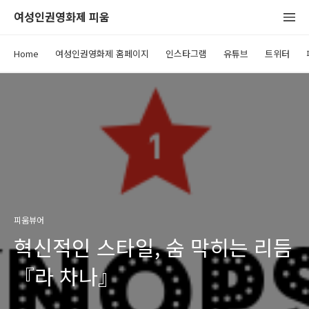
여성인권영화제 피움
Home
여성인권영화제 홈페이지
인스타그램
유튜브
트위터
피움뷰어
혁신적인 스타일, 숨 막히는 리듬
『라 차나』