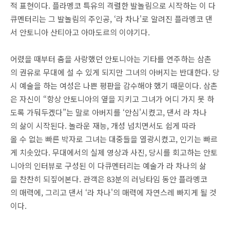
적 표현이다. 플라멩코 특유의 격렬한 발놀림으로 시작하는 이 다
큐멘터리는 그 발놀림의 주인공, ‘라 차나'로 알려진 플라멩코 댄
서 안토니아 산티아고 아마도르의 이야기다.
어렸을 때부터 춤을 사랑했던 안토니아는 기타를 연주하는 삼촌
의 권유로 무대에 설 수 있게 되지만 그녀의 아버지는 반대한다. 당
시 예술을 하는 여성은 나쁜 평판을 감수해야 했기 때문이다. 삼촌
은 자신이 “항상 안토니아의 옆을 지키고 그녀가 어디 가지 못 하
도록 가둬두겠다”는 말로 아버지를 ‘안심'시켰고, 댄서 라 차나
의 삶이 시작된다. 놀라운 재능, 개성 넘치면서도 쉽게 따라
올 수 없는 빠른 박자로 그녀는 대중들을 열광시켰고, 인기는 빠르
게 치솟았다. 무대에서의 실제 영상과 사진, 당시를 회고하는 안토
니아의 인터뷰로 구성된 이 다큐멘터리는 예술가 라 차나의 삶
을 찬찬히 되짚어본다. 관객은 83분의 러닝타임 동안 플라멩코
의 매력에, 그리고 댄서 ‘라 차나'의 매력에 자연스레 빠지게 될 것
이다.