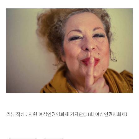
리뷰 작성 : 지원 여성인권영화제 기자단(11회 여성인권영화제)