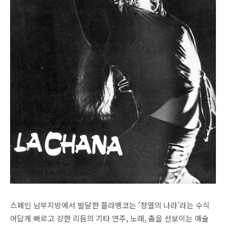
스페인 남부지방에서 발달한 플라멩코는 ’정열의 나라'라는 수식
어답게 빠르고 강한 리듬의 기타 연주, 노래, 춤을 선보이는 예술