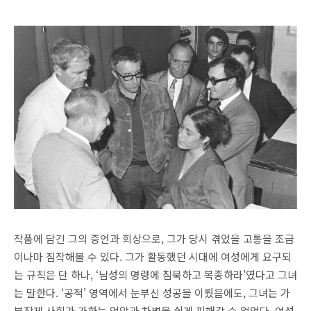
작품에 담긴 그의 증언과 회상으로, 그가 당시 겪었을 고통을 조금
이나마 짐작해볼 수 있다. 그가 활동했던 시대에 여성에게 요구되
는 규칙은 단 하나, ‘남성의 명령에 침묵하고 복종하라'였다고 그녀
는 말한다. ‘공적' 영역에서 눈부신 성공을 이뤘음에도, 그녀는 가
부장제 사회가 가하는 억압과 차별을 쉽게 피해갈 수 없었다. 여성