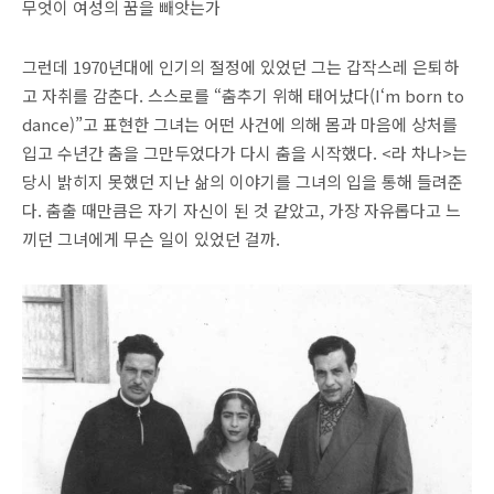
무엇이 여성의 꿈을 빼앗는가
그런데 1970년대에 인기의 절정에 있었던 그는 갑작스레 은퇴하
고 자취를 감춘다.
스스로를 “춤추기 위해 태어났다(I‘m born to
dance)”고 표현한 그녀는 어떤 사건에 의해 몸과 마음에 상처를
입고 수년간 춤을 그만두었다가 다시 춤을 시작했다. <라 차나>는
당시 밝히지 못했던 지난 삶의 이야기를 그녀의 입을 통해 들려준
다. 춤출 때만큼은 자기 자신이 된 것 같았고, 가장 자유롭다고 느
끼던 그녀에게 무슨 일이 있었던 걸까.