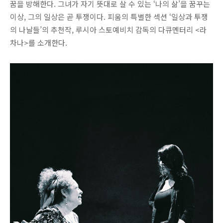
꿈을 방해한다. 그녀가 자기 뜻대로 살 수 있는 ‘나의 삶’을 꿈꾸는
이상, 그의 일상은 곧 투쟁이다. 피움의 특별한 섹션 ‘일상과 투쟁
의 나날들’의 추천작, 루시아 스토예비치 감독의 다큐멘터리 <라
차나>를 소개한다.