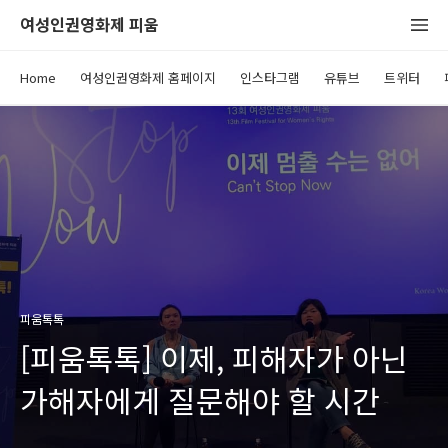
여성인권영화제 피움
Home
여성인권영화제 홈페이지
인스타그램
유튜브
트위터
피움톡톡
[피움톡톡] 이제, 피해자가 아닌
가해자에게 질문해야 할 시간