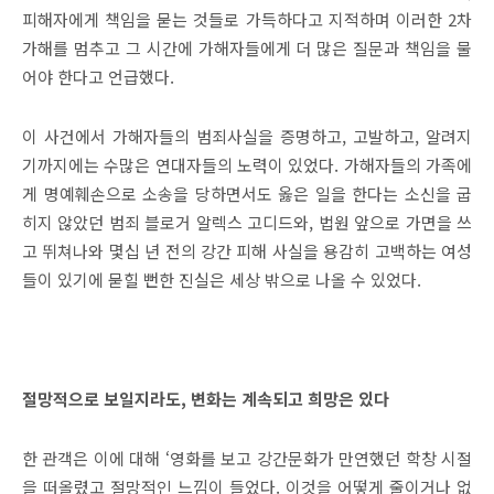
피해자에게 책임을 묻는 것들로 가득하다고 지적하며 이러한
2
차
가해를 멈추고 그 시간에 가해자들에게 더 많은 질문과 책임을 물
어야 한다고 언급했다
.
이 사건에서 가해자들의 범죄사실을 증명하고
,
고발하고
,
알려지
기까지에는 수많은 연대자들의 노력이 있었다
.
가해자들의 가족에
게 명예훼손으로 소송을 당하면서도 옳은 일을 한다는 소신을 굽
히지 않았던 범죄 블로거 알렉스 고디드와
,
법원 앞으로 가면을 쓰
고 뛰쳐나와 몇십 년 전의 강간 피해 사실을 용감히 고백하는 여성
들이 있기에 묻힐 뻔한 진실은 세상 밖으로 나올 수 있었다
.
절망적으로 보일지라도
,
변화는 계속되고 희망은 있다
한 관객은 이에 대해
‘
영화를 보고 강간문화가 만연했던 학창 시절
을 떠올렸고 절망적인 느낌이 들었다
.
이것을 어떻게 줄이거나 없