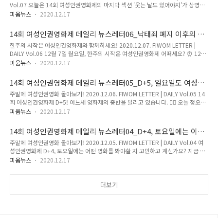
Vol.07 오늘은 14회 여성인권영화제의 마지막 섹션 '웃는 날도 있어야지'가 상영을
움톡톡은 여성인권영화제 유튜브 채널에서 보실 수 있어요. 👀 온라인 무료 상영으로
시작합니다! 다른 섹션과 다르게 오늘 오후 6시부터 상영을 시작하여 12월 10일 목
진행되는 여성인권영화제는..
피움뉴스
2020.12.17
요일 오후 6시에 종료됩니다. 12월 10일 목요일 오후 7시에는 여성인권영화제 유튜
브 채널에서 폐막식이 진행되오니 많이 참여해 주세요. 👏 어제 진행한 피움톡톡과
14회 여성인권영화제 데일리 뉴스레터06_낙태죄 폐지 이후의 세
함께 오늘 오후 4시 감독과의 대화, 저녁 7시 피움톡톡 모두 함께 즐겨주세요:) 오늘
계, 여성인권영화로 만나보세요!
한주의 시작은 여성인권영화제와 함께하세요! 2020.12.07. FIWOM LETTER |
오후 6시에 시작하는 상영작을 온라인 상영관에서 지금 예매하세요! 지금까지 진행
DAILY Vol.06 12월 7일 월요일, 한주의 시작은 여성인권영화제 어떠세요? ⏰ 12월
된 피움톡톡은 여성인권영화제 유튜브 채널 혹은 온라인 상영관에서 보실 수 있어요.
10일까지 영화제를 알차게 즐기시길 바랍니다. 오늘 정오부터 'MY BODY MY
오늘 오후 4시 감독과의 대..
피움뉴스
2020.12.17
CHOICE' 섹션의 상영이 시작됩니다. 영화를 더욱 풍부하게 보는 법! 어제 진행한 감
독과의 대화와 피움톡톡도 보시고, 오늘 저녁 7시에 진행되는 피움톡톡에서 만나요.
14회 여성인권영화제 데일리 뉴스레터05_D+5, 일요일도 여성인
🎶 14회 여성인권영화제 굿즈 텀블벅 펀딩이 이번 주 일요일에 마감되니 놓치지 마
권영화제!
주말에 여성인권영화 몰아보기! 2020.12.06. FIWOM LETTER | DAILY Vol.05 14
세요. 🙌 오늘 정오에 시작하는 상영작을 온라인 상영관에서 지금 예매하세요! 어제
회 여성인권영화제 D+5! 어느새 영화제의 중반을 달리고 있습니다. 🏃‍♀️ 오늘 정오부
진행한 피움톡톡을 여성인권영화제 유튜브 채널 혹은 온라인 상영관에서 보실 수 있
터는 '내가 나로 존재하기 위해' 섹션의 상영작을 관람하실 수 있어요. 토요일에 진행
어요. 오늘 저녁 7시에 '있는 ..
피움뉴스
2020.12.17
한 감독과의 대화, 피움톡톡을 보실 수 있는 방법도 전해드립니다. 오늘 저녁 7시에
하는 피움톡톡도 놓치지 마세요! SNS에서 다양한 이벤트를 진행하고 있으니 지금 바
14회 여성인권영화제 데일리 뉴스레터04_D+4, 토요일에는 이런
로 참여하세요. 😃 일요일 정오에 시작하는 상영작을 온라인 상영관에서 지금 예매
영화 어때요?
주말에 여성인권영화 몰아보기! 2020.12.05. FIWOM LETTER | DAILY Vol.04 여
하세요! 어제 진행한 감독과의 대화, 피움톡톡을 여성인권영화제 유튜브 채널에서 보
성인권영화제 D+4, 토요일에는 어떤 영화를 봐야할 지 고민하고 계신가요? 지금 온
실 수 있어요. 오늘 저녁 7시에는 '이렇게 살아도 괜찮더라'라는 주제로 피움톡톡이
라인 상영관에서 살펴보시고 예매하세요. 🎫 오늘 오후 4시에는 '감독과의 대화', 저
진행됩니다:) 지금 바로 ..
피움뉴스
2020.12.17
녁 7시에는 '피움톡톡'이 진행됩니다. 🔊 12월 4일에 여성인권영화제를 주최하는 한
국여성의전화의 여성인권 후원의 밤이 진행되었습니다. 함께해주신 분들께 감사드
립니다! 토요일 정오에 시작하는 '우린 "함께라서" 흔들리지 않지' 섹션과 일요일 정
더보기
오까지 상영하는 '코로나, 격리된 가정폭력' 섹션의 영화, 그리고 피움초이스까지 지
금 바로 예매하세요! 오늘 오후 4시에는 감독과의 대화, 저녁 7시에는 피움톡톡이 진
행됩니다! 온라인 상영관에서 신청..